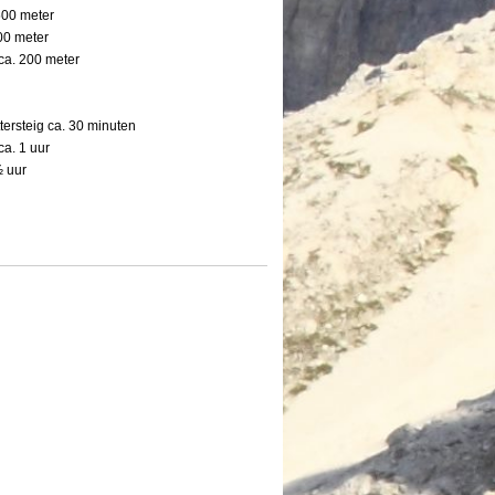
 500 meter
00 meter
 ca. 200 meter
ttersteig ca. 30 minuten
 ca. 1 uur
½ uur