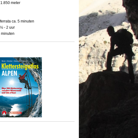
 1.850 meter
ferrata ca. 5 minuten
1½ - 2 uur
0 minuten