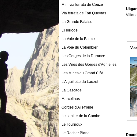
Mini via ferrata de Céüze
Uitga
Via ferrata de Fort Queyras
Villar
La Grande Falaise
L'Horloge
La Voie de la Balme
La Voie du Colombier
Voo
Les Gorges de la Durance
Les Vires des Gorges d'Agnielles
Les Mines du Grand Clôt
L'Aiguillette du Lauzet
La Cascade
Marcelinas
Gorges d'Ailefroide
Le sentier de la Combe
Le Tournoux
Le Rocher Blanc
Route