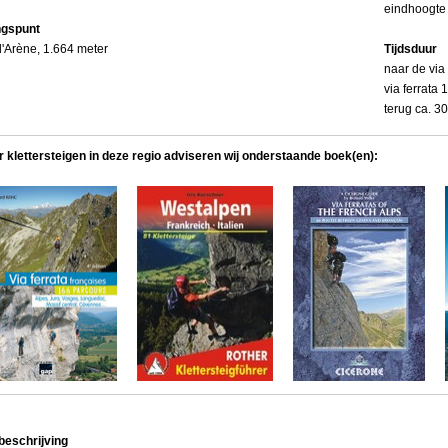
eindhoogte
ngspunt
 d'Arène, 1.664 meter
Tijdsduur
naar de via 
via ferrata 
terug ca. 3
r klettersteigen in deze regio adviseren wij onderstaande boek(en):
beschrijving