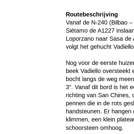
Menu overslaan
Routebeschrijving
Vanaf de N-240 (Bilbao – 
Siétamo de A1227 inslaan
Loporzano naar Sasa de Ab
volgt het gehucht Vadiello
Nog voor de eerste huize
beek Vadiello oversteekt
bocht langs de weg meerd
3”. Vanaf dit bord is het
richting van San Chines, d
pennen die in de rots ges
handsteunen. Er hangen g
klimmen, een klein platea
schoorsteen omhoog.