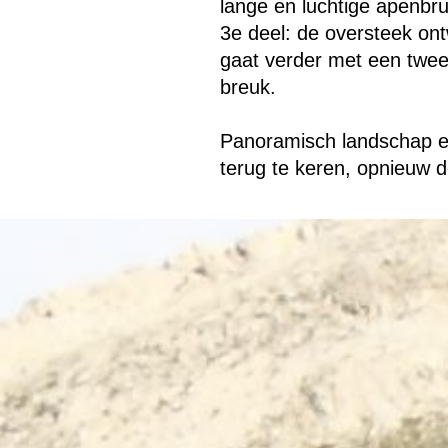
lange en luchtige apenbr
3e deel: de oversteek ont
gaat verder met een twee
breuk.
Panoramisch landschap e
terug te keren, opnieuw 
Terug naar de inhoud