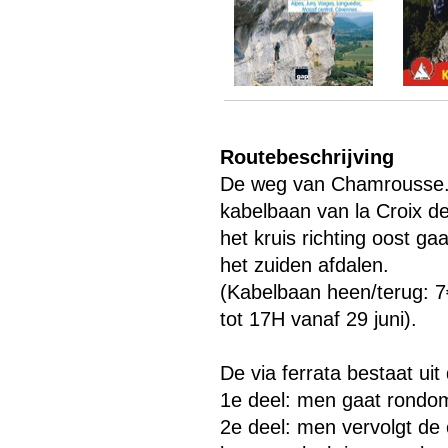
Routebeschrijving
De weg van Chamrousse. 
Menu overslaan
kabelbaan van la Croix 
het kruis richting oost g
het zuiden afdalen.
(Kabelbaan heen/terug: 
tot 17H vanaf 29 juni).
De via ferrata bestaat uit
1e deel: men gaat rondom
2e deel: men vervolgt de 