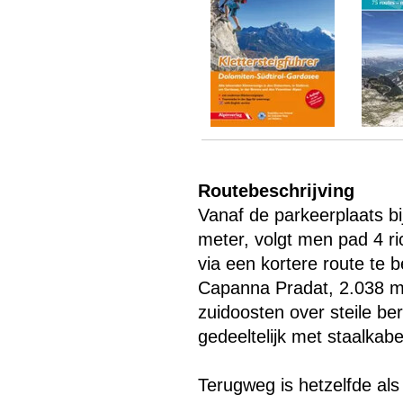
Menu overslaan
Routebeschrijving
Vanaf de parkeerplaats bij
meter, volgt men pad 4 ri
via een kortere route te b
Capanna Pradat, 2.038 me
zuidoosten over steile be
gedeeltelijk met staalkab
Terugweg is hetzelfde al