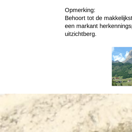
Opmerking:
Behoort tot de makkelijk
een markant herkennings
uitzichtberg.
Terug naar de inhoud