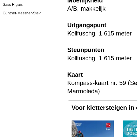
Moeilijkheid
Sass Rigais
A/B, makkelijk
Günther-Messner-Steig
Uitgangspunt
Kollfuschg, 1.615 meter
Steunpunten
Kollfuschg, 1.615 meter
Kaart
Kompass-kaart nr. 59 (Sel
Marmolada)
Voor klettersteigen in