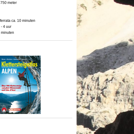
 750 meter
 ferrata ca. 10 minuten
 - 4 uur
0 minuten