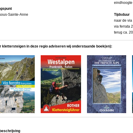
eindhoogte
ngspunt
sous-Sainte-Anne
Tijdsduur
naar de via
via ferrata 2
terug ca. 2
r klettersteigen in deze regio adviseren wij onderstaande boek(en):
beschrijving