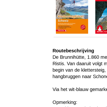
Menu overslaan
Routebeschrijving
De Brunnihütte, 1.860 me
Ristis. Van daaruit volgt
begin van de klettersteig
hangbruggen naar Schon
Via het wit-blauw gemark
Opmerking: