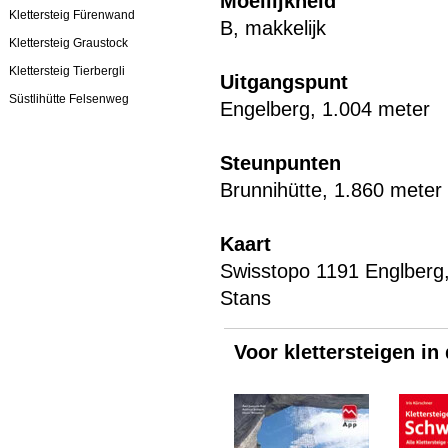
Moeilijkheid
Klettersteig Fürenwand
B, makkelijk
Klettersteig Graustock
Klettersteig Tierbergli
Uitgangspunt
Süstlihütte Felsenweg
Engelberg, 1.004 meter
Steunpunten
Brunnihütte, 1.860 meter
Kaart
Swisstopo 1191 Englberg
Stans
Voor klettersteigen in