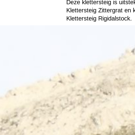
Deze klettersteig is uits
Klettersteig Zittergrat 
Klettersteig Rigidalstock.
Terug naar de inhoud