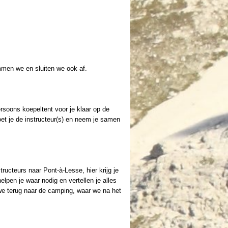
mmen we en sluiten we ook af.
soons koepeltent voor je klaar op de
oet je de instructeur(s) en neem je samen
ucteurs naar Pont-à-Lesse, hier krijg je
helpen je waar nodig en vertellen je alles
we terug naar de camping, waar we na het