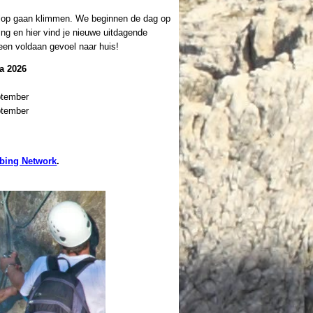
olop gaan klimmen. We beginnen de dag op
ng en hier vind je nieuwe uitdagende
een voldaan gevoel naar huis!
a 2026
ptember
ptember
mbing Network
.