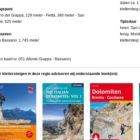
dalen ca. 1
ngspunt
klettersteig
o del Grappa, 129 meter - Fietta, 380 meter - San
le, 625 meter
Tijdsduur
heen: San L
punten
terug: Mont
o Bassano, 1.745 meter
klettersteig
o kaart nr. 051 (Monte Grappa - Bassano)
r klettersteigen in deze regio adviseren wij onderstaande boek(en):