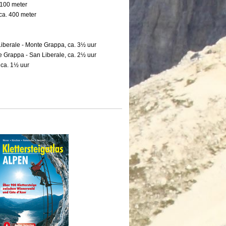
.100 meter
 ca. 400 meter
iberale - Monte Grappa, ca. 3½ uur
e Grappa - San Liberale, ca. 2½ uur
: ca. 1½ uur