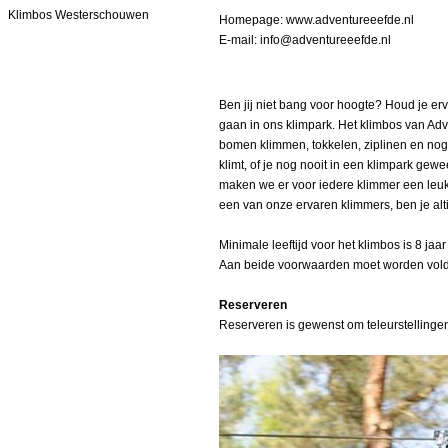
Klimbos Westerschouwen
Homepage:
www.adventureeefde.nl
E-mail:
info@adventureeefde.nl
Ben jij niet bang voor hoogte? Houd je er
gaan in ons klimpark. Het klimbos van Adv
bomen klimmen, tokkelen, ziplinen en nog 
klimt, of je nog nooit in een klimpark gew
maken we er voor iedere klimmer een leuke
een van onze ervaren klimmers, ben je alti
Minimale leeftijd voor het klimbos is 8 ja
Aan beide voorwaarden moet worden vol
Reserveren
Reserveren is gewenst om teleurstellingen