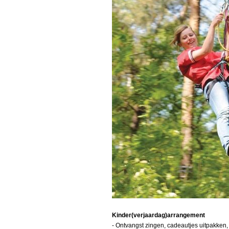
Menu overslaan
Kinder(verjaardag)arrangement
- Ontvangst zingen, cadeautjes uitpakken,