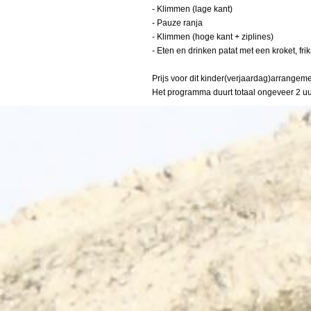
- Klimmen (lage kant)
- Pauze ranja
- Klimmen (hoge kant + ziplines)
- Eten en drinken patat met een kroket, fri
Prijs voor dit kinder(verjaardag)arrangem
Het programma duurt totaal ongeveer 2 uur
Terug naar de inhoud