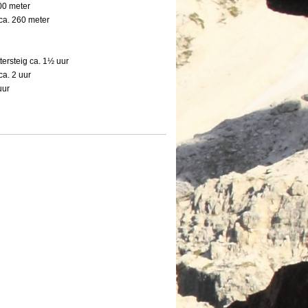
00 meter
 ca. 260 meter
tersteig ca. 1½ uur
 ca. 2 uur
uur