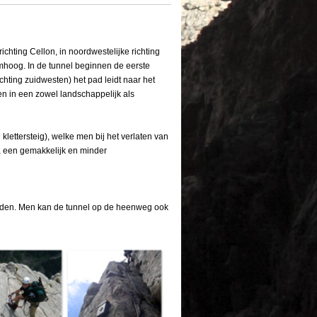
chting Cellon, in noordwestelijke richting
omhoog. In de tunnel beginnen de eerste
ichting zuidwesten) het pad leidt naar het
men in een zowel landschappelijk als
 klettersteig), welke men bij het verlaten van
ia een gemakkelijk en minder
heden. Men kan de tunnel op de heenweg ook