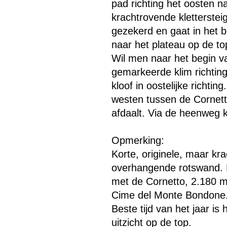
pad richting het oosten n
krachtrovende kletterstei
gezekerd en gaat in het 
naar het plateau op de t
Wil men naar het begin va
Menu overslaan
gemarkeerde klim richting
kloof in oostelijke richtin
westen tussen de Cornett
afdaalt. Via de heenweg 
Opmerking:
Korte, originele, maar kr
overhangende rotswand. 
met de Cornetto, 2.180 m
Cime del Monte Bondone
Beste tijd van het jaar is
uitzicht op de top.