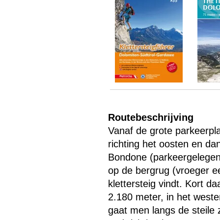
Routebeschrijving
Vanaf de grote parkeerpl
richting het oosten en da
Bondone (parkeergelegenhe
op de bergrug (vroeger e
klettersteig vindt. Kort 
2.180 meter, in het west
gaat men langs de steile