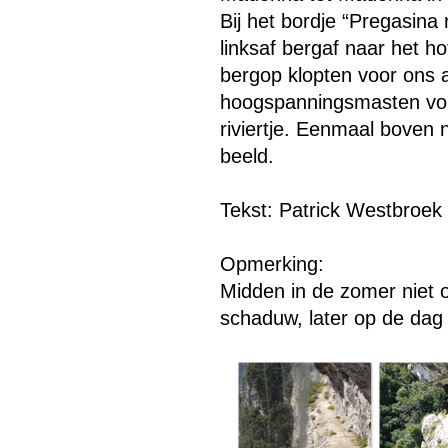
Bij het bordje “Pregasina 
linksaf bergaf naar het h
bergop klopten voor ons a
hoogspanningsmasten volgt
riviertje. Eenmaal boven 
beeld.
Tekst: Patrick Westbroek
Opmerking:
Midden in de zomer niet o
schaduw, later op de dag 