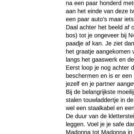
na een paar honderd meter
aan het einde van deze t
een paar auto’s maar iets
Daal achter het beeld af 
bos) tot je ongeveer bij 
paadje af kan. Je ziet da
het graatje aangekomen v
langs het gaaswerk en de
Eerst loop je nog achter 
beschermen en is er een (
jezelf en je partner aang
Menu overslaan
Bij de belangrijkste moeil
stalen touwladdertje in d
wel een staalkabel en een
De duur van de kletterstei
leggen. Voel je je safe d
Madonna tot Madonna in 3