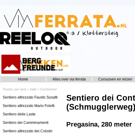
Ga naar de inhoud
Home
Alles over via ferrata
Cursussen en reizen
▼
Routes per land
>
Italië
>
Gardameer
Sentiero dei Cont
Sentiero attrezzato Fausto Susatti
(Schmugglerweg
Sentiero attrezzato Mario Foletti
Sentiero delle Laste
Sentiero dei Camminamenti
Pregasina, 280 meter
Sentiero attrezzato dei Colodri