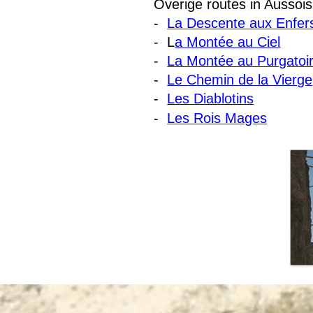
Overige routes in Aussois
-
La Descente aux Enfer
- L
a Montée au Ciel
-
La Montée au Purgatoi
-
Le Chemin de la Vierge
-
Les Diablotins
Menu overslaan
-
Les Rois Mages