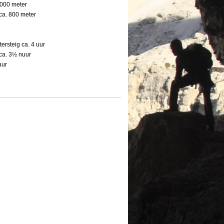
.000 meter
 ca. 800 meter
tersteig ca. 4 uur
 ca. 3½ nuur
uur