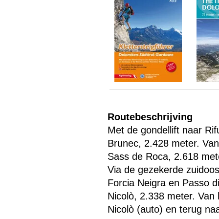
Menu overslaan
Routebeschrijving
Met de gondellift naar Ri
Brunec, 2.428 meter. Van
Sass de Roca, 2.618 met
Via de gezekerde zuidoos
Forcia Neigra en Passo di
Nicolò, 2.338 meter. Van h
Nicolò (auto) en terug na