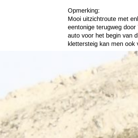
Opmerking:
Mooi uitzichtroute met e
eentonige terugweg door V
auto voor het begin van d
klettersteig kan men ook 
Terug naar de inhoud