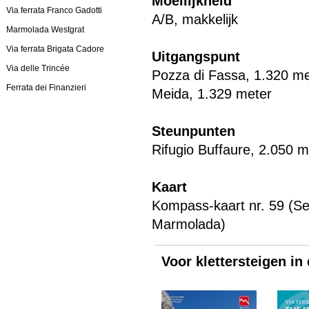
Moeilijkheid
Via ferrata Franco Gadotti
A/B, makkelijk
Marmolada Westgrat
Via ferrata Brigata Cadore
Uitgangspunt
Via delle Trincée
Pozza di Fassa, 1.320 me
Ferrata dei Finanzieri
Meida, 1.329 meter
Steunpunten
Rifugio Buffaure, 2.050 m
Kaart
Kompass-kaart nr. 59 (Sel
Marmolada)
Voor klettersteigen in