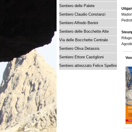
Sentiero delle Palete
Uitga
Sentiero Claudio Constanzi
Madonn
Pedrot
Sentiero Alfredo Benini
Sentiero delle Bocchette Alte
Steun
Rifugi
Via delle Bocchette Centrale
Agosti
Sentiero Oliva Detassis
Sentiero Ettore Castiglioni
Voo
Sentiero attrezzato Felice Spellini