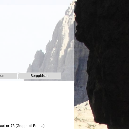
ken
Berggidsen
▼
▼
rt nr. 73 (Gruppo di Brenta)