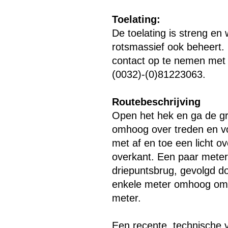
Toelating:
De toelating is streng en
rotsmassief ook beheert. 
contact op te nemen met 
(0032)-(0)81223063.
Routebeschrijving
Open het hek en ga de gro
omhoog over treden en vo
met af en toe een licht 
overkant. Een paar meter
driepuntsbrug, gevolgd do
enkele meter omhoog om t
Menu overslaan
meter.
Een recente, technische v