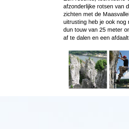
afzonderlijke rotsen van 
zichten met de Maasvalle
uitrusting heb je ook nog 
dun touw van 25 meter om
af te dalen en een afdaal
Terug naar de inhoud