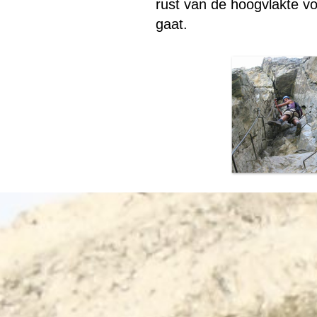
rust van de hoogvlakte v
gaat.
Menu overslaan
Terug naar de inhoud