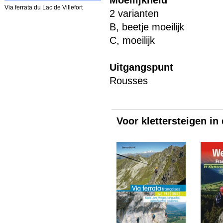
Moeilijkheid
Via ferrata du Lac de Villefort
2 varianten
B, beetje moeilijk
C, moeilijk
Uitgangspunt
Rousses
Voor klettersteigen in