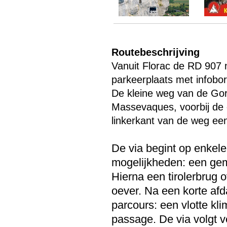
Routebeschrijving
Vanuit Florac de RD 907
parkeerplaats met infobor
De kleine weg van de Gor
Massevaques, voorbij de 
linkerkant van de weg een
Menu overslaan
De via begint op enkele
mogelijkheden: een gema
Hierna een tirolerbrug 
oever. Na een korte af
parcours: een vlotte kli
passage. De via volgt v