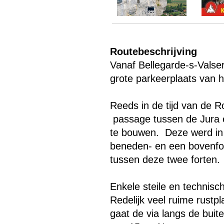
Menu overslaan
Routebeschrijving
Vanaf Bellegarde-s-Valser
grote parkeerplaats van he
Reeds in de tijd van de R
passage tussen de Jura 
te bouwen. Deze werd in 
beneden- en een bovenfort
tussen deze twee forten.
Enkele steile en technisc
Redelijk veel ruime rust
gaat de via langs de bui