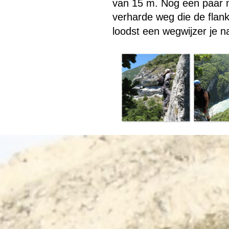
van 15 m. Nog een paar 
verharde weg die de flank
loodst een wegwijzer je na
Terug naar de inhoud